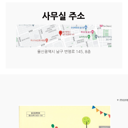
+ more