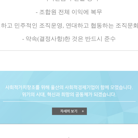
-
조합원 전체 이익에 복무
하고 민주적인 조직운영
,
연대하고 협동하는 조직문화
-
약속
(
결정사항
)
한 것은 반드시 준수