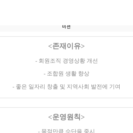
미션
<
존재이유
>
-
회원조직 경영상황 개선
-
조합원 생활 향상
-
좋은 일자리 창출 및 지역사회 발전에 기여
<
운영원칙
>
-
목적만큼 수단을 중시