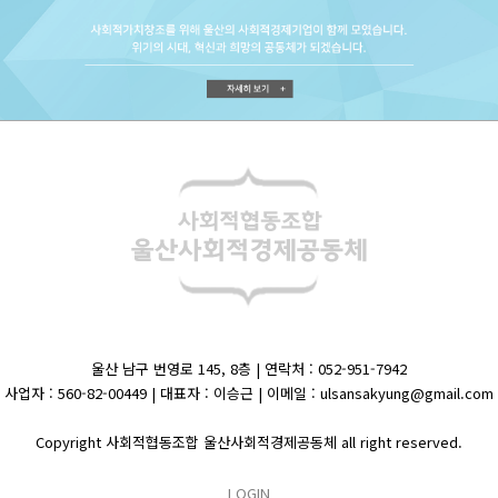
울산 남구 번영로 145, 8층 | 연락처 : 052-951-7942
사업자 : 560-82-00449 | 대표자 : 이승근 | 이메일 : ulsansakyung@gmail.com
Copyright 사회적협동조합 울산사회적경제공동체 all right reserved.
LOGIN