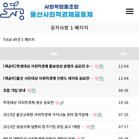
공지사항 1 페이지
Total 49건
1 페이지
제목
날짜
[재공지]학생대상 사회적경제 홍보영상 콘텐츠 공모전 수…
12-04
[재공지]울산 시민대상 사회적경제 브랜드 네이밍 공모전…
12-04
조합 가입 안내
06-30
학생대상 사회적경제 영상 공모전
10-26
2023년 울산교육청 사회적경제 가치나눔 장터 참가업체…
07-25
2023년 공공구매 설명회 참가기업 모집 공고 (체험 …
07-17
제5회 대한민국 사회적경제 박람회 견학단 운영
06-29