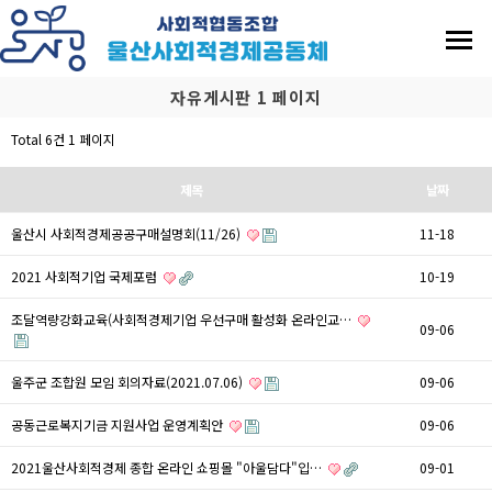
자유게시판 1 페이지
Total 6건
1 페이지
제목
날짜
울산시 사회적경제공공구매설명회(11/26)
11-18
2021 사회적기업 국제포럼
10-19
조달역량강화교육(사회적경제기업 우선구매 활성화 온라인교…
09-06
울주군 조합원 모임 회의자료(2021.07.06)
09-06
공동근로복지기금 지원사업 운영계획안
09-06
2021울산사회적경제 종합 온라인 쇼핑몰 "아울담다"입…
09-01