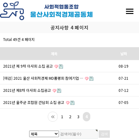
공지사항 4 페이지
Total 49건
4 페이지
제목
날짜
2021년 제 9차 이사회 소집 공고
08-19
[마감] 2021 울산 사회적경제 MD품평회 참여기업 …
07-21
2021년 제8차 이사회 소집공고
07-12
2021년 울주군 조합원 간담회 소집 공고
07-05
1
2
3
4