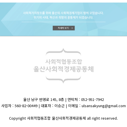
울산 남구 번영로 145, 8층 | 연락처 : 052-951-7942
사업자 : 560-82-00449 | 대표자 : 이승근 | 이메일 : ulsansakyung@gmail.com
Copyright 사회적협동조합 울산사회적경제공동체 all right reserved.