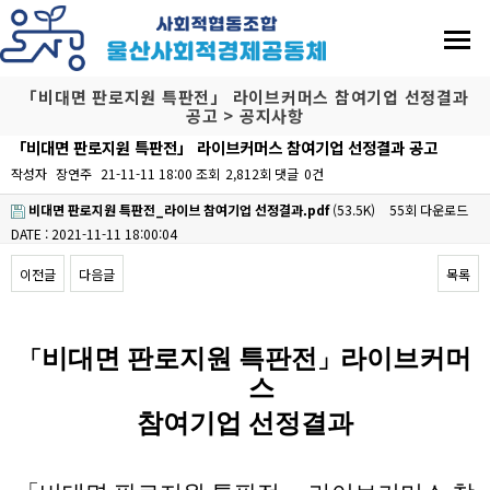
「비대면 판로지원 특판전」 라이브커머스 참여기업 선정결과
공고 > 공지사항
「비대면 판로지원 특판전」 라이브커머스 참여기업 선정결과 공고
작성자
장연주
21-11-11 18:00
조회
2,812회
댓글
0건
비대면 판로지원 특판전_라이브 참여기업 선정결과.pdf
(53.5K)
55회 다운로드
DATE : 2021-11-11 18:00:04
이전글
다음글
목록
본문
비대면 판로지원 특판전
라이브커머
「
」
스
참여기업 선정결과