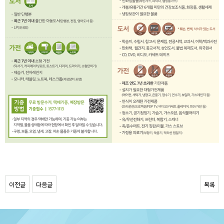
이전글
다음글
목록