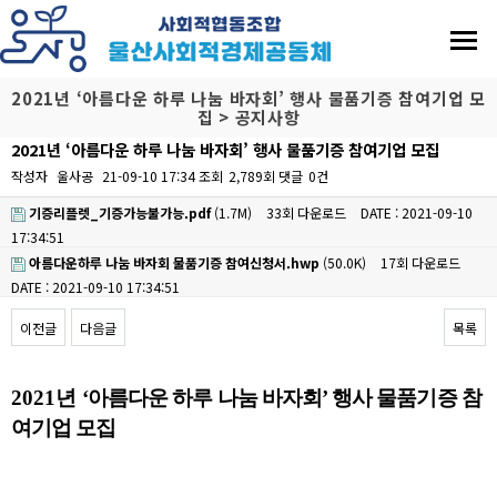
2021년 ‘아름다운 하루 나눔 바자회’ 행사 물품기증 참여기업 모
집 > 공지사항
2021년 ‘아름다운 하루 나눔 바자회’ 행사 물품기증 참여기업 모집
작성자
울사공
21-09-10 17:34
조회
2,789회
댓글
0건
기증리플렛_기증가능불가능.pdf
(1.7M)
33회 다운로드
DATE : 2021-09-10
17:34:51
아름다운하루 나눔 바자회 물품기증 참여신청서.hwp
(50.0K)
17회 다운로드
DATE : 2021-09-10 17:34:51
이전글
다음글
목록
본문
2021
년
‘
아름다운 하루 나눔 바자회
’
행사 물품기증 참
여기업 모집