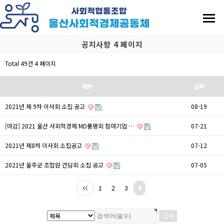
공지사항 4 페이지
Total 49건
4 페이지
제목
날짜
2021년 제 9차 이사회 소집 공고
08-19
[마감] 2021 울산 사회적경제 MD품평회 참여기업 …
07-21
2021년 제8차 이사회 소집공고
07-12
2021년 울주군 조합원 간담회 소집 공고
07-05
1
2
3
4