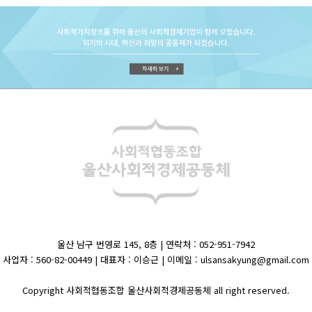
울산 남구 번영로 145, 8층 | 연락처 : 052-951-7942
사업자 : 560-82-00449 | 대표자 : 이승근 | 이메일 : ulsansakyung@gmail.com
Copyright 사회적협동조합 울산사회적경제공동체 all right reserved.